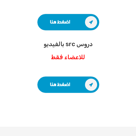
دروس src بالفيديو
للاعضاء فقط