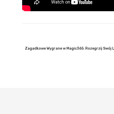
blet: A
Zagadkowe Wygrane w Magic365: Rozegrzij Swój 