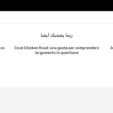
ربما يعجبك أيضا
Los
Cosè Chicken Road: una guida per comprendere
J
largomento in questione