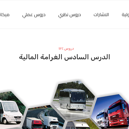
لية
الاشارات
دروس نظري
دروس عملي
ميكان
دروس src
الدرس السادس الغرامة المالية